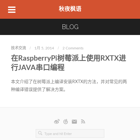
秋夜枫语
BLOG
技术交流
1月 5, 2014
2 Comments
在RaspberryPi树莓派上使用RXTX进
行JAVA串口编程
本文介绍了在树莓派上编译安装RXTX的方法，并对常见的两
种编译错误提供了解决方案。