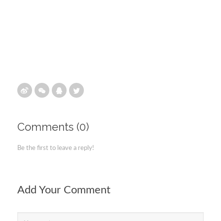
Comments (0)
Be the first to leave a reply!
Add Your Comment